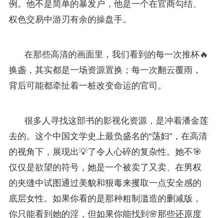
例。他不是简单的暴发户，他是一个在官商勾结、
权色交易中游刃有余的操盘手。
在那些高清的画面里，我们看到的每一次推杯🔥
换盏，其实都是一场资源置换；每一次翻云覆雨，
背后可能都牵扯着一桩改变命运的官司。
很多人寻找这部书的影视化资源，是冲着潘金莲
去的。这个中国文学史上最负盛名的“荡妇”，在高清
的视角下，展现出💡了令人心碎的复杂性。她不🎯
仅仅是欲望的符号，她是一个被卖了又卖、在男权
的夹缝中试图通过美貌和狠毒来攫取一点安全感的
底层女性。如果你看的是那种粗制滥造的删减版，
你只能看到她的淫，但如果你能找到🌸那些还原度