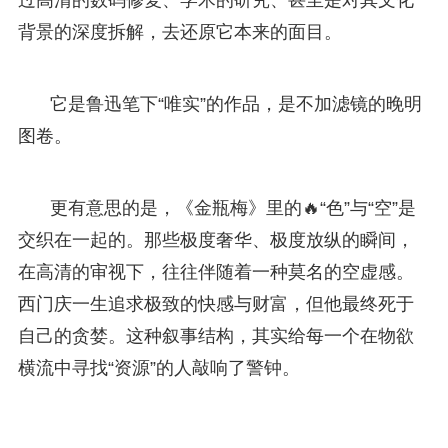
背景的深度拆解，去还原它本来的面目。
它是鲁迅笔下“唯实”的作品，是不加滤镜的晚明
图卷。
更有意思的是，《金瓶梅》里的🔥“色”与“空”是
交织在一起的。那些极度奢华、极度放纵的瞬间，
在高清的审视下，往往伴随着一种莫名的空虚感。
西门庆一生追求极致的快感与财富，但他最终死于
自己的贪婪。这种叙事结构，其实给每一个在物欲
横流中寻找“资源”的人敲响了警钟。