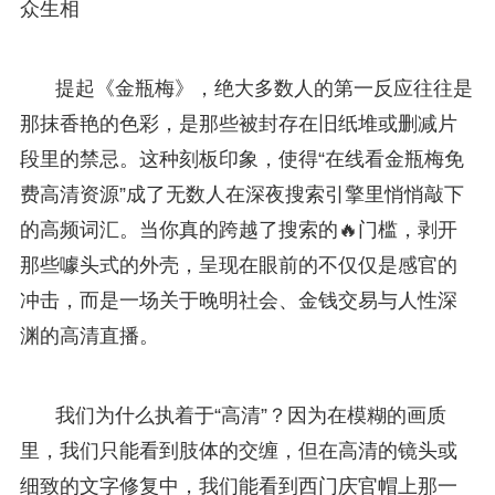
众生相
提起《金瓶梅》，绝大多数人的第一反应往往是
那抹香艳的色彩，是那些被封存在旧纸堆或删减片
段里的禁忌。这种刻板印象，使得“在线看金瓶梅免
费高清资源”成了无数人在深夜搜索引擎里悄悄敲下
的高频词汇。当你真的跨越了搜索的🔥门槛，剥开
那些噱头式的外壳，呈现在眼前的不仅仅是感官的
冲击，而是一场关于晚明社会、金钱交易与人性深
渊的高清直播。
我们为什么执着于“高清”？因为在模糊的画质
里，我们只能看到肢体的交缠，但在高清的镜头或
细致的文字修复中，我们能看到西门庆官帽上那一