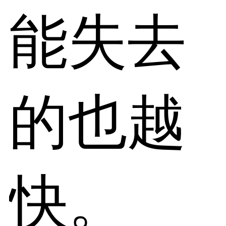
能失去
的也越
快。