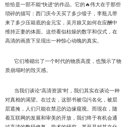
恰恰是一部不能“快进”的作品。它的🔥伟大在于那些
琐碎的描写：西门庆今天买了多少缎子，李瓶儿带
来了多少压箱底的金元宝，吴月娘又如何在应酬中
维持正妻的体面。这些看似枯燥的数字和仪式，在
高清的画质下呈现出一种惊心动魄的真实。
它们堆砌出了一个时代的物质高度，也预示了物
质崩塌时的毁灭感。
当我们谈论“高清资源”时，我们其实在谈论一种
对真相的渴望。在过去，这部书被🤔污名化，被层
层遮掩，人们只能在禁忌的边缘窥视。而现在，随
着互联网的发展和审美的开放，我们终于有机会通
过高清的数码修复、学术的研究、甚至是对其文化