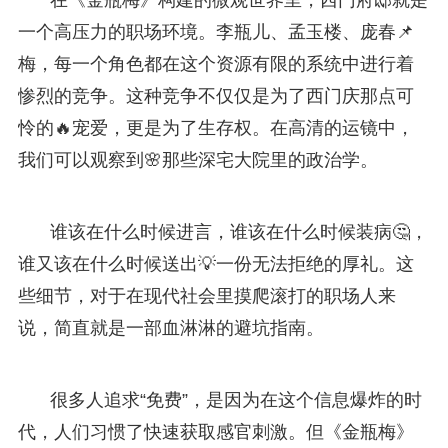
一个高压力的职场环境。李瓶儿、孟玉楼、庞春📌
梅，每一个角色都在这个资源有限的系统中进行着
惨烈的竞争。这种竞争不仅仅是为了西门庆那点可
怜的🔥宠爱，更是为了生存权。在高清的运镜中，
我们可以观察到🌸那些深宅大院里的政治学。
谁该在什么时候进言，谁该在什么时候装病🤔，
谁又该在什么时候送出💡一份无法拒绝的厚礼。这
些细节，对于在现代社会里摸爬滚打的职场人来
说，简直就是一部血淋淋的避坑指南。
很多人追求“免费”，是因为在这个信息爆炸的时
代，人们习惯了快速获取感官刺激。但《金瓶梅》