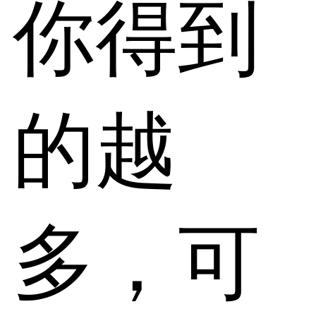
你得到
的越
多，可