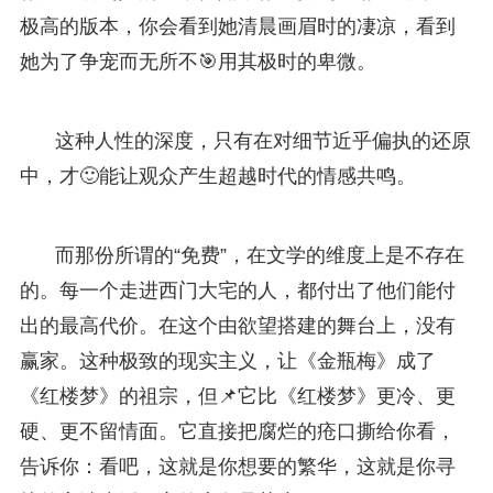
极高的版本，你会看到她清晨画眉时的凄凉，看到
她为了争宠而无所不🎯用其极时的卑微。
这种人性的深度，只有在对细节近乎偏执的还原
中，才🙂能让观众产生超越时代的情感共鸣。
而那份所谓的“免费”，在文学的维度上是不存在
的。每一个走进西门大宅的人，都付出了他们能付
出的最高代价。在这个由欲望搭建的舞台上，没有
赢家。这种极致的现实主义，让《金瓶梅》成了
《红楼梦》的祖宗，但📌它比《红楼梦》更冷、更
硬、更不留情面。它直接把腐烂的疮口撕给你看，
告诉你：看吧，这就是你想要的繁华，这就是你寻