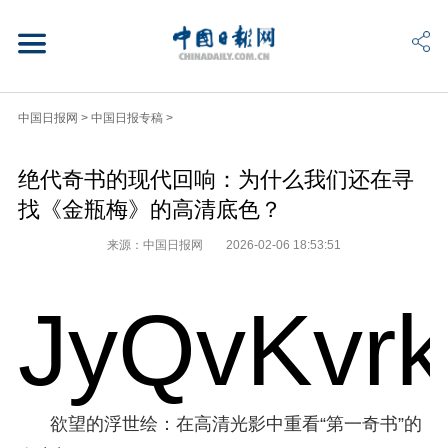
中国日报网
>
中国日报专稿
>
绝代奇书的现代回响：为什么我们还在寻
找《金瓶梅》的高清底色？
来源：中国日报网
2026-02-06 18:53:51
JyQvKvr
欲望的浮世绘：在高清光影中重看“第一奇书”的