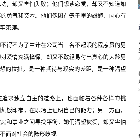
成功，却又害怕失败；他们想谈恋爱，却又不知道如
够的勇气和资本。他们像困在笼子里的雄狮，内心有
牢牢束缚。
却不得不为了生计在公司当一名不起眼的程序员的男
却对爱情充满憧憬，却又不敢轻易付出真心的大龄男
理想的拉扯，是一种期待与现实的差距，是一种渴望
们在追求独立自主的道路上，也面临着各种各样的挑
别刻板印象，在职场上证明自己的能力；另一方面，
家庭和事业之间寻找平衡。她们渴望被爱，却又害怕
不面对社会的隐形歧视。