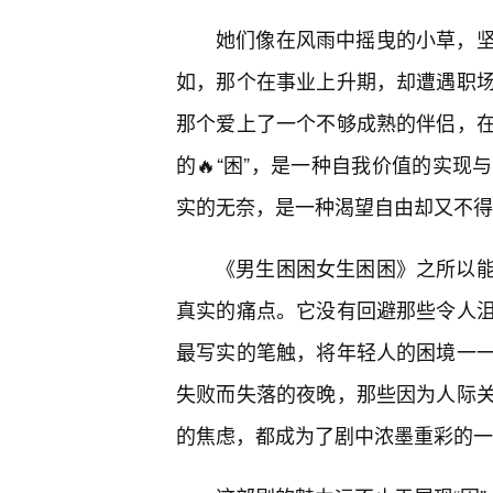
她们像在风雨中摇曳的小草，
如，那个在事业上升期，却遭遇职
那个爱上了一个不够成熟的伴侣，
的🔥“困”，是一种自我价值的实现
实的无奈，是一种渴望自由却又不得
《男生困困女生困困》之所以
真实的痛点。它没有回避那些令人
最写实的笔触，将年轻人的困境一
失败而失落的夜晚，那些因为人际
的焦虑，都成为了剧中浓墨重彩的一