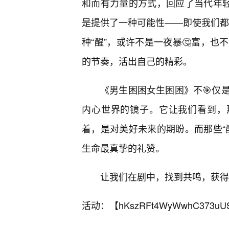
和而有力量的方式，回应了当代年轻
是提供了一种可能性——即使我们都曾
种“醒”，或许不是一夜暴🤔富，
的节奏，活出自己的精彩。
《男生困困女生困困》不🎯仅
内心世界的镜子。它让我们看到，
着，是对美好未来的期盼。而那些“
生命最真挚的礼赞。
让我们在剧中，找到共鸣，获得
活动：【
hKszRFt4WyWwhC373uU