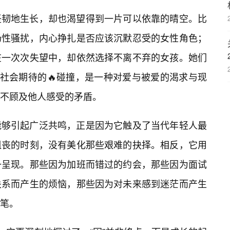
坚韧地生长，却也渴望得到一片可以依靠的晴空。比
场性骚扰，内心挣扎是否应该沉默忍受的女性角色；
在一次次失望中，却依然选择不离不弃的女孩。她们
与社会期待的🔥碰撞，是一种对爱与被爱的渴求与现
不顾及他人感受的矛盾。
能够引起广泛共鸣，正是因为它触及了当代年轻人最
沮丧的时刻，没有美化那些艰难的抉择。相反，它用
一呈现。那些因为加班而错过的约会，那些因为面试
关系而产生的烦恼，那些因为对未来感到迷茫而产生
笔。