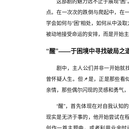
这部剧的魅力远不止于展现“困”
点。在一次次的跌倒与爬起中，在一
学会如何与“困”相处，如何从中汲取
被动地接受命运的安排，而是开始主
“醒”——于困境中寻找破局之
剧中，主人公们并非一开始就找
曾怀疑人生。但📌是，正是那些看
亲情，那些偶尔闪现的灵感和勇气，
“醒”，首先体现在对自我认知
现实是无济于事的，他开始尝试在
创作一首主题曲，或者利用业余时间