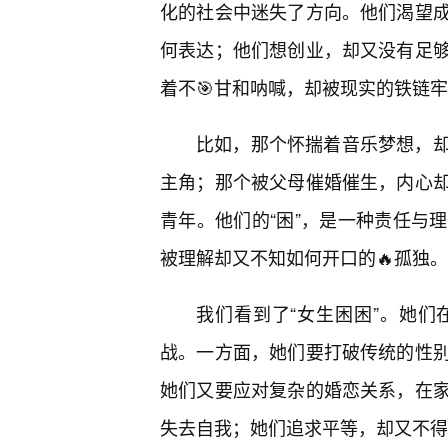
化的社会中迷失了方向。他们渴望
何表达；他们想创业，却又没有足
着不🎯甘和呐喊，却被现实的铁链
比如，那个怀揣着音乐梦想，
主角；那个被父母催婚催生，内心
青年。他们的“困”，是一种责任与
被理解却又不知如何开口的🔥孤独。
我们看到了“女生困困”。她
战。一方面，她们要打破传统的性
她们又要应对复杂的婚恋关系，在
失去自我；她们追求平等，却又不得