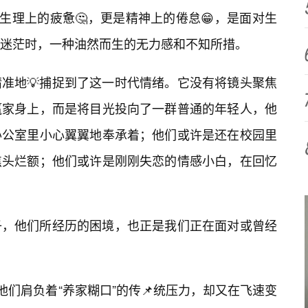
生理上的疲惫🤔，更是精神上的倦怠😁，是面对生
迷茫时，一种油然而生的无力感和不知所措。
准地💡捕捉到了这一时代情绪。它没有将镜头聚焦
赢家身上，而是将目光投向了一群普通的年轻人，他
办公室里小心翼翼地奉承着；他们或许是还在校园里
焦头烂额；他们或许是刚刚失恋的情感小白，在回忆
子，他们所经历的困境，也正是我们正在面对或曾经
他们肩负着“养家糊口”的传📌统压力，却又在飞速变