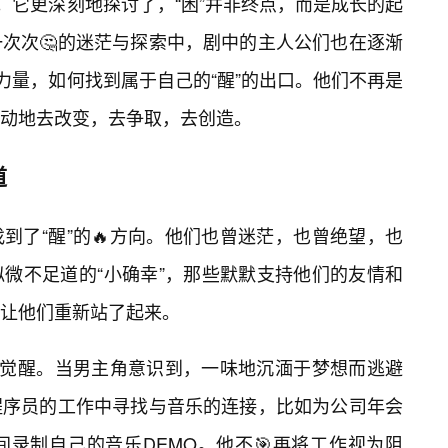
。它更深刻地探讨了，“困”并非终点，而是成长的起
次次🤔的迷茫与探索中，剧中的主人公们也在逐渐
力量，如何找到属于自己的“醒”的出口。他们不再是
动地去改变，去争取，去创造。
道
到了“醒”的🔥方向。他们也曾迷茫，也曾绝望，也
似微不足道的“小确幸”，那些默默支持他们的友情和
让他们重新站了起来。
的觉醒。当男主角意识到，一味地沉湎于梦想而逃避
程序员的工作中寻找与音乐的连接，比如为公司年会
录制自己的音乐DEMO。他不🎯再将工作视为阻