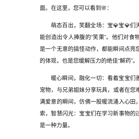
面。在这里，您可以看到🌸：
萌态百出，笑翻全场：宝💎宝💎
能创造出令人捧腹的“笑果”。他们对食
是一个无意的搞怪动作，都能瞬间点亮
的体现，也是您缓解压力的绝佳“解药”。
暖心瞬间，融化一切：看着宝宝们
宠物，与兄弟姐妹分享玩具，或者在您难
满爱意的瞬间，仿佛一股暖流涌入心田
索，智慧闪光：宝宝们在学习新事物的过
是一种力量。