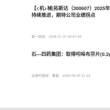
【<机>械|拓斯达（300607）20
持续推进，期待公司业绩拐点
第一财经
2026-01-31 00:07:49
石—四药集团：取得吲哚布芬片(0.2
证券时报网
曹晨
2025-08-05 21:44