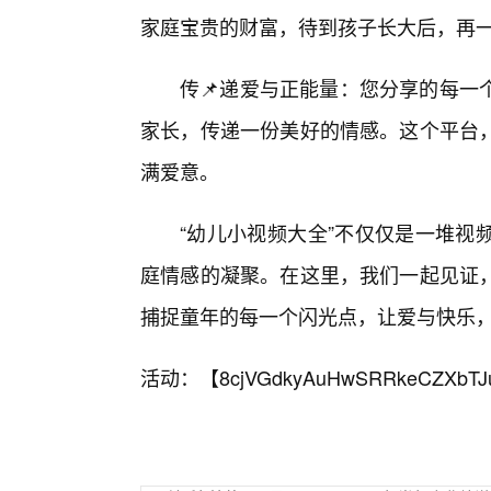
家庭宝贵的财富，待到孩子长大后，再
传📌递爱与正能量：您分享的每一
家长，传递一份美好的情感。这个平台
满爱意。
“幼儿小视频大全”不仅仅是一堆视
庭情感的凝聚。在这里，我们一起见证
捕捉童年的每一个闪光点，让爱与快乐，
活动：【
8cjVGdkyAuHwSRRkeCZXbTJ