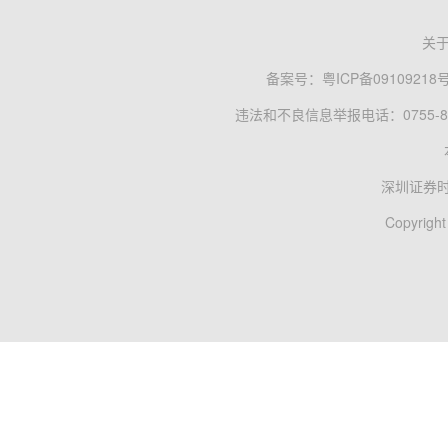
关
备案号：
粤ICP备09109218
违法和不良信息举报电话：0755-83
深圳证券
Copyright