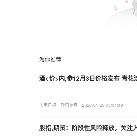
为你推荐
酒<价>内,参12月3日价格发布 青花
人民日报
欧阳夏丹
2026-01-29 05:34:49
股指,期货：阶段性风险释放，关注